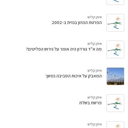
איתן קליש
הפרטת המזון בגזית ב-2002
איתן קליש
מה א"ד גורדון היה אומר על גירוש הפליטים?
איתן קליש
המאבק על איכות הסביבה נמשך
איתן קליש
פרשת בשלח
איתן קליש