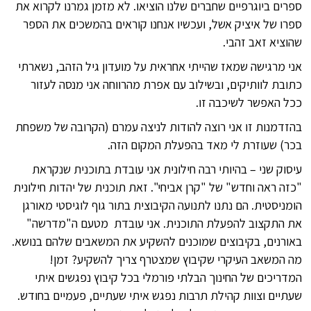
ספרים ביוגרפיים שחברים שלנו הוציאו. לא מזמן גמרנו לקרוא את
ספרו של איציק אשל, ועכשיו אנחנו קוראים בהמשכים את הספר
שהוציא זאב זהבי.
אני מרגישה שמאז שהייתי אחראית על מועדון גיל הזהב, נשארתי
כתובת לוותיקים, ובשילוב עם אפרת מהרווחה אני מנסה לעזור
ככל האפשר לשיכבה זו.
בהזדמנות זו אני רוצה להודות לניצה עמרם (הקרובה של משפחת
בכר) שעוזרת לי מאד בהפעלת המקום הזה.
עיסוק שני – בהיותי רבה חילונית אני עובדת בתוכנית שנקראת
"כזה ראה וחדש" של "קרן אביחי". זאת תוכנית של יהדות חילונית
הומניסטית. הם נתנו לתנועה הקיבוצית בתור גוף לוגיסטי מאורגן
את התקצוב להפעלת התוכנית. אני עובדת מטעם ה"מדרשה"
באורנים, בקיבוצים שמוכנים להשקיע את המשאבים שלהם בנושא.
מה המשאב העיקרי שקיבוץ שמצטרף צריך להשקיע? זמן!
המדריכים של החינוך הבלתי פורמלי בכל קיבוץ נפגשים איתי
שעתיים וצוות קהילת תרבות נפגש איתי שעתיים, פעמיים בחודש.