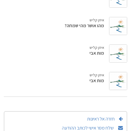
איתן קליש
מהו אושר מהי שמחה?
איתן קליש
מות אבי
איתן קליש
מות אבי
חזרה אל ראיונות
שלח מסר אישי לכותב ההודעה