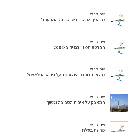
איתן קליש
מי הפך את ט"ו בשבט לחג הנטיעות?
איתן קליש
הפרטת המזון בגזית ב-2002
איתן קליש
מה א"ד גורדון היה אומר על גירוש הפליטים?
איתן קליש
המאבק על איכות הסביבה נמשך
איתן קליש
פרשת בשלח