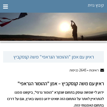
קיבוץ גזית
ראיון עם אמן "ההומור הגראפי" משה קנסקביץ
ראיונות •
2645
כניסות
ראיון עם משה קנסקביץ – אמן "ההומור הגראפי"
ידוע לי שמשה עוסק בתחום שנקרא "הומור גרפי", ביקשנו ממנו
להתראיין לאתר על התחום הזה שאינו ידוע כמעט בארץ, וגם על דרכו
בתחום האמנותי הזה.