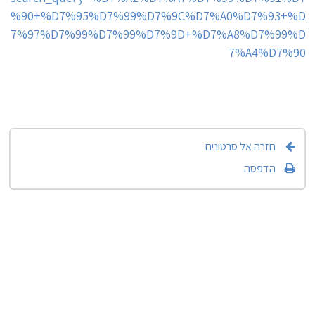
%90+%D7%95%D7%99%D7%9C%D7%A0%D7%93+%D
7%97%D7%99%D7%99%D7%9D+%D7%A8%D7%99%D
7%A4%D7%90
חזרה אל סרטונים
הדפסה