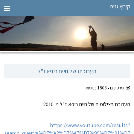
קיבוץ גזית
תערוכתו של חיים ריפא ז"ל
סרטונים •
1868
כניסות
תערוכת הצילומים של חיים ריפא ז"ל מ-2010
https://www.youtube.com/results?
search_query=%D7%A2%D7%A7%D7%99%D7%91%D7