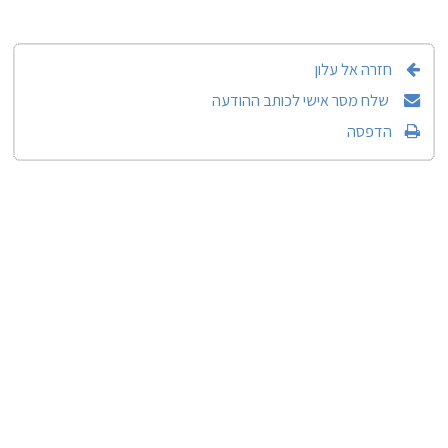
חזרה אל עלון
שלח מסר אישי לכותב ההודעה
הדפסה