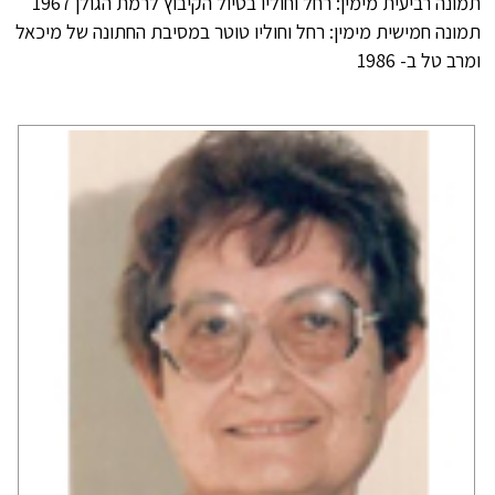
תמונה רביעית מימין: רחל וחוליו בטיול הקיבוץ לרמת הגולן 1967
תמונה חמישית מימין: רחל וחוליו טוטר במסיבת החתונה של מיכאל
ומרב טל ב- 1986