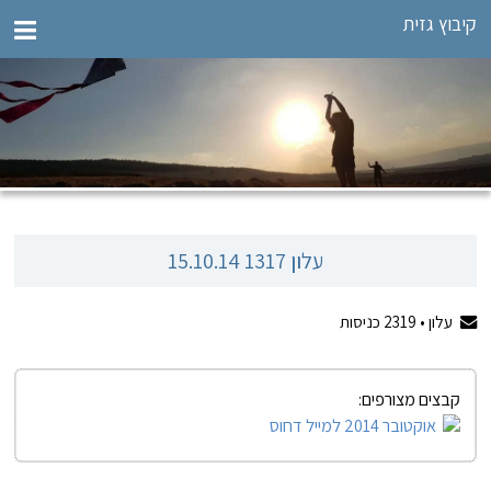
קיבוץ גזית
עלון 1317 15.10.14
עלון •
2319
כניסות
קבצים מצורפים:
אוקטובר 2014 למייל דחוס