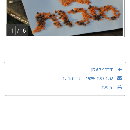
חזרה אל עלון
שלח מסר אישי לכותב ההודעה
הדפסה