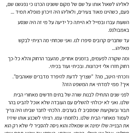
לאליהו לשאול אותו על שם של מקום ששנינו הכרנו כי נפגשנו שם,
פעם, כשהיינו מאוד צעירים, ולאליהו היה זיכרון מופלא תמיד ...
השעות עברו ובמייל לא הייתה כל ידיעה על מי זה היה שנסע
באמבולנס.
עד שחברים קרובים סיפרו לנו. ואני שכחתי מה רציתי לבקש
מאליהו...
ומה שקורה לפעמים, בזמנים אחרים, מהעבר הרחוק והלא כל-כך
רחוק חזרו אלי זיכרונות. ובכיתי ועוד בכיתי.
וזכרתי היטב, מה? "שצריך לדעת להיפרד מדברים שאוהבים".
איך? ממי למדתי את המשפט הזה?
לפני שנים התחילו לבנות שורה של בתים חדשים מאחורי הבית
שלנו. ואני לא יכולתי להשלים עם העובדה שלא אוכל להביט בהר
תבור ובשקיעות שמסביב לו בערבים. הלכתי לחבר שביתו היה צריך
לעמוד מאחורי הבית שלנו. נלחמתי עמו. רציתי לשכנע אותו שיזיז
את הבנייה שלו ימינה או שמאלה והוא ניסה להסביר לי שלא רק הוא