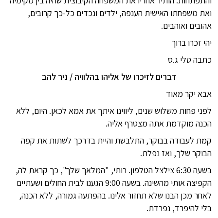
והתפתחות. הותיר אחריו את המשפחה הקיבוצית שהיה בין מקימיה
ואת משפחתו האישית הענפה, ילדים ונכדים כל-כך קרובים,
אהובים ואוהבים.
יהי זכרו ברוך
כתבה טלי ג.ס
דברים לזיכרו של אליהו בהלוויה / ניר להב
אבא יקר מאוד
לפני פחות משלוש שנים, ליווינו איתך את אמא לכאן. היום, ללא
הכנה מוקדמת אתה מצטרף אליה.
קמת לעבודה בבוקר, התלבשת והיית בדרכך לשתות את קפה
הבוקר שלך, ואז נפלת.
בשעה 6:30 צילצל הטלפון. רותי, "המלאך שלך", כך קראת לה,
הקפיצה אותי מהשינה. בשעה 9:00 הגענו לבית החולים ושעתיים
לאחר מכן הבנו שלא תחזור אלינו. בהפתעה גמורה, ללא הכנה,
בלי להיפרד, נפרדת.