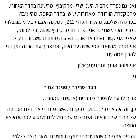
ואני גם נפרד מהבית השני שלי, מהקיבוץ. מהשינה בחדר האחורי,
מהמקלחת הוורודה, מארוחות שישי בחדר האוכל, מהישיבה
בפרגולה שלכם, מהקוד הסודי 211, שמקנה הטבות בלתי מוגבלות
במחיר הכי משתלם. אני נפרד גם מהקיבוץ שהוא נוף ילדותי,
שאליו אני קשור ואותו אני אוהב באהבה מיוחדת ששמורה רק לו.
אני נפרד מהוואדי כפי שהיה עד היום, ואני צריך עוד הרבה זמן כדי
להבין ממה עוד.
אני אוהב אותך ומתגעגע אליך.
ניר
דברי פרידה / פנינה צחור
צריך לדעת להיפרד מדברים (אנשים) שאהבנו.
כן, זה היה אתמול, בבוקר מוקדם כאשר פתחתי את דלת הכניסה
של הבית שלנו וראיתי אמבולנס שהתחיל לזוז ולנסוע לכביש היוצא
החוצה.
זה היה אתמול כשהתעוררתי מוקדם וחשבתי שאני רוצה לצלצל