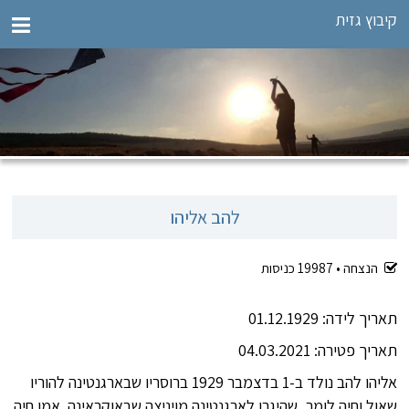
קיבוץ גזית
להב אליהו
הנצחה •
19987
כניסות
תאריך לידה: 01.12.1929
תאריך פטירה: 04.03.2021
אליהו להב נולד ב-1 בדצמבר 1929 ברוסריו שבארגנטינה להוריו
שאול וחיה לומר, שהיגרו לארגנטינה מויניצה שבאוקראינה. אמו חיה