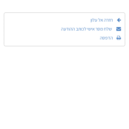
חזרה אל עלון
שלח מסר אישי לכותב ההודעה
הדפסה