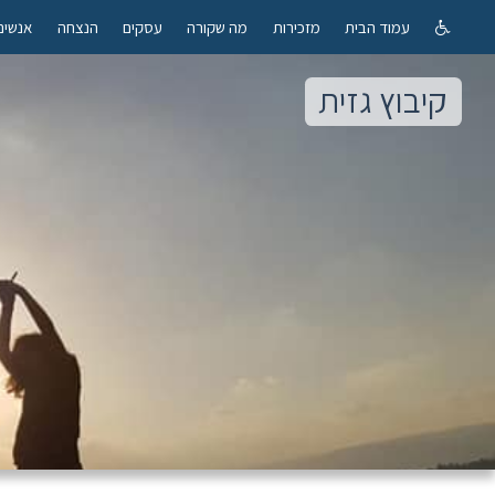
עמוד הבית
מזכירות
מה שקורה
עסקים
הנצחה
אנשים
קיבוץ גזית