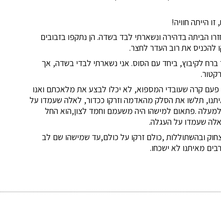
 הייתה חוויה!
רו הביתה בדהירה ונשארתי לבד בשדה. הן נתקפו בזבובים
 להכניס את רוב העדר לחצר.
ברח לקיבוץ, ביחד עם הסוס. אני נשארתי לבדי בשדה, אך
קטור.
ים. פעם קרה שעובדי המספוא, לא יכלו לבצע את מלאכתם ואנו
תנו, תלשו את הסלק מהאדמה וזרקו ככדור, לאלה שעמדו על
למעלה .פתאום למישהו היה משעמם וחמד לצון,הוא החל
באלה שעמדו על העגלה.
חוק ובהשתוללות ,כולם זרקו על כולם,עד שמישהו שם לב
ים מאיתנו לא ישכחו.