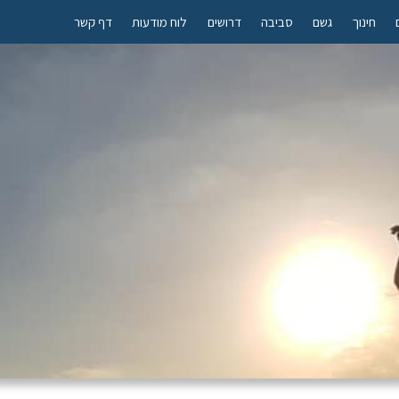
חינוך
גשם
סביבה
דרושים
לוח מודעות
דף קשר