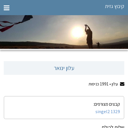
קיבוץ גזית
עלון ינואר
עלון •
1991
כניסות
קבצים מצורפים:
1329 singel2
שלום לכולם