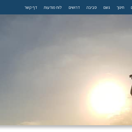
חינוך
גשם
סביבה
דרושים
לוח מודעות
דף קשר