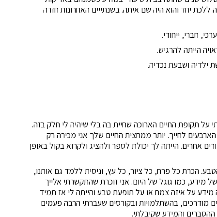
ללכת יחד והוא היה שם איתה. בשנתייים האחרונות חזרה
י, חברי, ייחודי.
ויה הייתה להרגיש.
גשתי כל כך גדולה וחשבתי על תקופת החיים הארוכה שחיית בה בלי שיהיה לי חלק בזה.
הארבעים לחייך. יותר ממחצית החיים שלך אני מכירה רק
ים אחרים. הייתה לך יכולת לספר ולהציג ולקרוא בקול באופן
ע. הכרת כל פרח, כל ציור, כל עץ, וניסית ללמד גם אותנו,
 מידע, כמו גוגל של היום. אני זוכרת שהתקשרתי אלייך
מידע על איזה צמח או על תופעת טבע והייתה לי אז תמיד
ים מודרכים, בהשתלמויות ובקורסים שעברתי הרבה פעמים
ההסברים והמידע שקיבלתי.