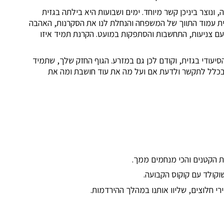
ונוצר ביניכן קשר מיוחד. ימים ושבועות היא בילתה בגזית
היית עמוד התווך של המשפחה והנחלת לנו את הסקרנות, האהבה
עם צניעות, התחשבות והסתפקות במועט. הקרנת תמיד איזו
הסיעודי בגזית, וקודם לכן גם במזרע. הגוף החזק שלך, שתמיד
 בכלל לתקשר ולדעת אם ועל מה את עוד חושבת ומה את
ת הקטנים והכי מנחמים ממך.
וקולד עם קוקוס הקבועה.
י חלוצים, שליוו אותנו במהלך ההירדמות.