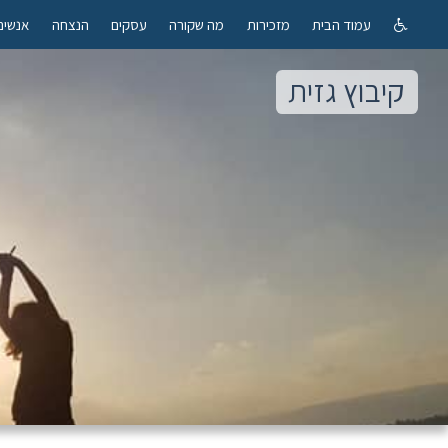
עמוד הבית
מזכירות
מה שקורה
עסקים
הנצחה
אנשים
קיבוץ גזית