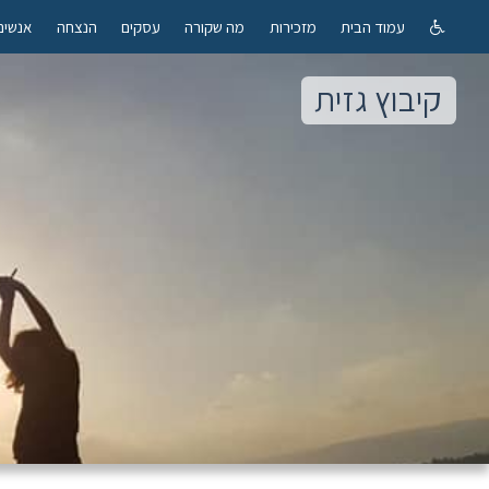
עמוד הבית
מזכירות
מה שקורה
עסקים
הנצחה
אנשים
קיבוץ גזית