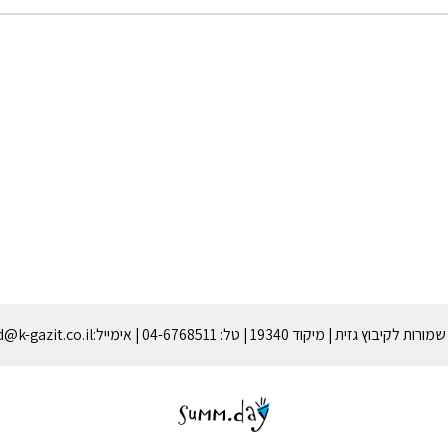
גזית | מיקוד 19340 | טל: 04-6768511 | אימייל:gazitmzd@k-gazit.co.il