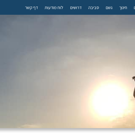
חינוך
גשם
סביבה
דרושים
לוח מודעות
דף קשר