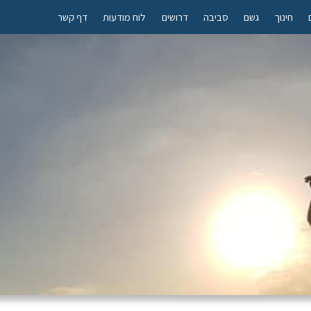
חינוך
גשם
סביבה
דרושים
לוח מודעות
דף קשר