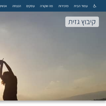
עמוד הבית
מזכירות
מה שקורה
עסקים
הנצחה
אנשים
קיבוץ גזית