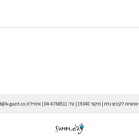
גזית | מיקוד 19340 | טל: 04-6768511 | אימייל:gazitmzd@k-gazit.co.il