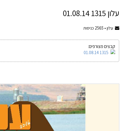
עלון 1315 01.08.14
עלון •
2565
כניסות
קבצים מצורפים:
1315 01.08.14