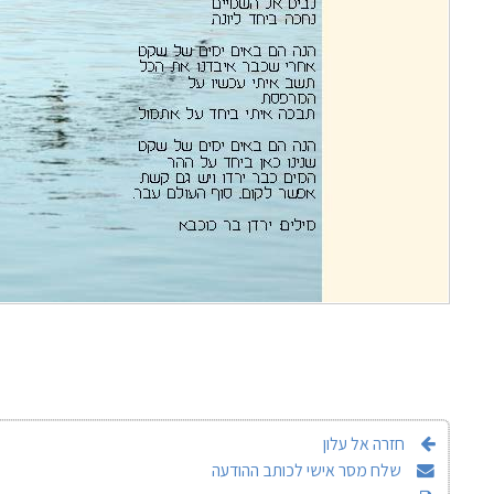
חזרה אל עלון
שלח מסר אישי לכותב ההודעה