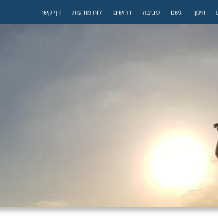
חינוך
גשם
סביבה
דרושים
לוח מודעות
דף קשר