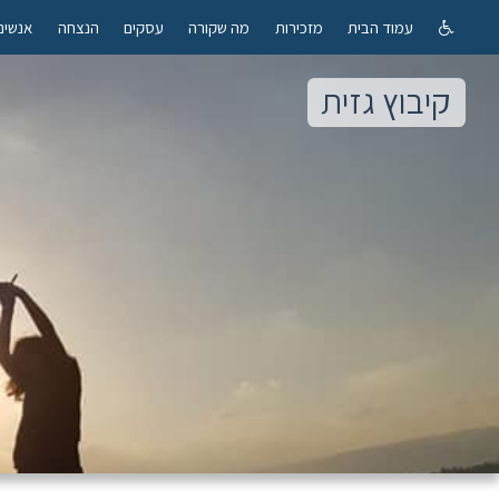
עמוד הבית
מזכירות
מה שקורה
עסקים
הנצחה
אנשים
קיבוץ גזית