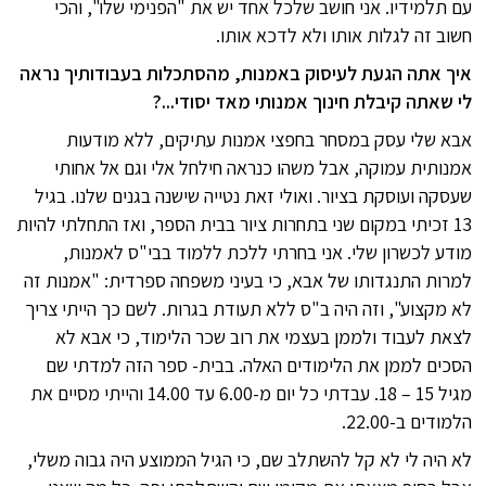
עם תלמידיו. אני חושב שלכל אחד יש את "הפנימי שלו", והכי
חשוב זה לגלות אותו ולא לדכא אותו.
איך אתה הגעת לעיסוק באמנות, מהסתכלות בעבודותיך נראה
לי שאתה קיבלת חינוך אמנותי מאד יסודי...?
אבא שלי עסק במסחר בחפצי אמנות עתיקים, ללא מודעות
אמנותית עמוקה, אבל משהו כנראה חילחל אלי וגם אל אחותי
שעסקה ועוסקת בציור. ואולי זאת נטייה שישנה בגנים שלנו. בגיל
13 זכיתי במקום שני בתחרות ציור בבית הספר, ואז התחלתי להיות
מודע לכשרון שלי.
אני בחרתי ללכת ללמוד בבי"ס לאמנות,
למרות התנגדותו של אבא, כי בעיני משפחה ספרדית: "אמנות זה
לא מקצוע", וזה היה ב"ס ללא תעודת בגרות. לשם כך הייתי צריך
לצאת לעבוד ולממן בעצמי את רוב שכר הלימוד, כי אבא לא
הסכים לממן את הלימודים האלה. בבית- ספר הזה למדתי שם
מגיל 15 – 18. עבדתי כל יום מ-6.00 עד 14.00 והייתי מסיים את
הלמודים ב-22.00.
לא היה לי לא קל להשתלב שם, כי הגיל הממוצע היה גבוה משלי,